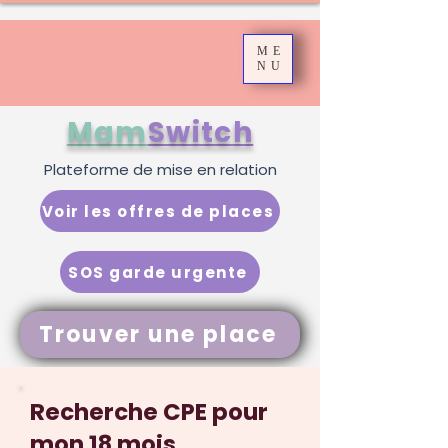
ME
NU
Mam
Switch
Plateforme de mise en relation
Voir les offres de places
SOS garde urgente
Trouver une place
Recherche CPE pour
mon 18 mois