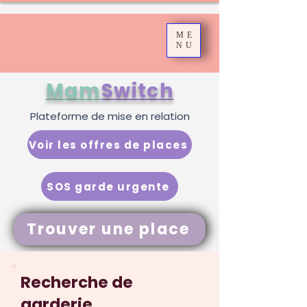
ME
NU
Mam
Switch
Plateforme de mise en relation
Voir les offres de places
SOS garde urgente
Trouver une place
Recherche de
garderie