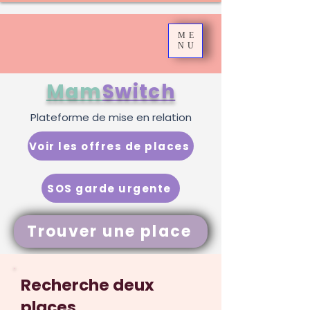
ME
NU
Mam
Switch
Plateforme de mise en relation
Voir les offres de places
SOS garde urgente
Trouver une place
Recherche deux
places