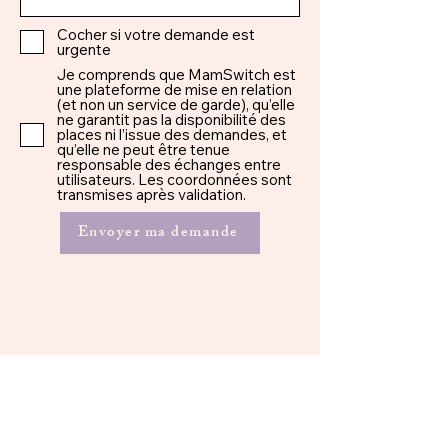
Cocher si votre demande est
urgente
Je comprends que MamSwitch est
une plateforme de mise en relation
(et non un service de garde), qu’elle
ne garantit pas la disponibilité des
places ni l’issue des demandes, et
qu’elle ne peut être tenue
responsable des échanges entre
utilisateurs. Les coordonnées sont
transmises après validation.
Envoyer ma demande