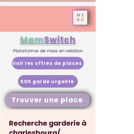
ME
NU
Mam
Switch
Plateforme de mise en relation
Voir les offres de places
SOS garde urgente
Trouver une place
Recherche garderie à
charlesbourg/