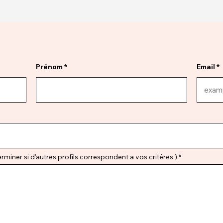
Prénom
Email
miner si d'autres profils correspondent a vos critéres.)