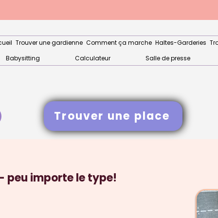
ueil
Trouver une gardienne
Comment ça marche
Haltes-Garderies
Tr
Babysitting
Calculateur
Salle de presse
Trouver une place
- peu importe le type!