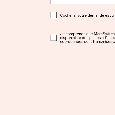
Cocher si votre demande est u
Je comprends que MamSwitch est 
disponibilité des places ni l’i
coordonnées sont transmises ap