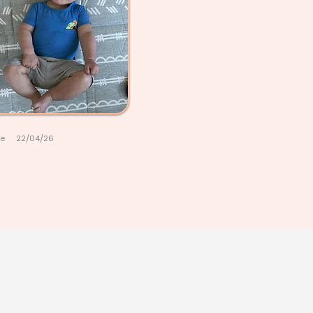
le
22/04/26