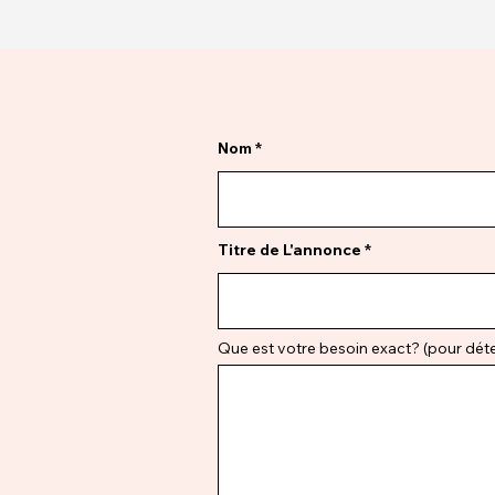
Nom
Titre de L'annonce
Que est votre besoin exact? (pour déter