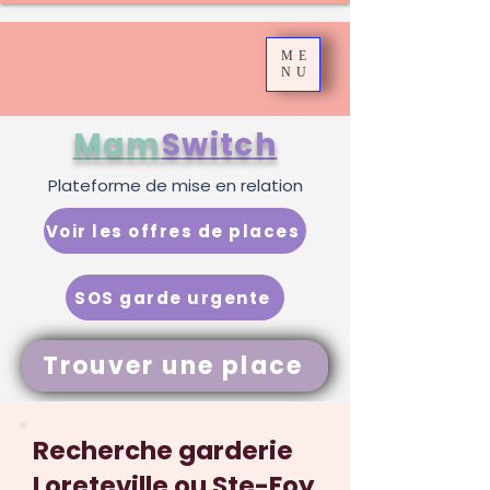
ME
NU
Mam
Switch
Plateforme de mise en relation
Voir les offres de places
SOS garde urgente
Trouver une place
Recherche garderie
Loreteville ou Ste-Foy