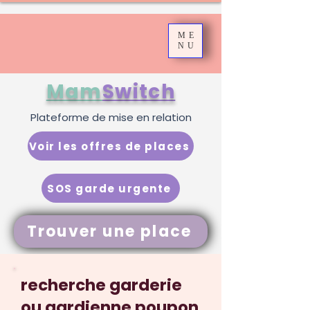
ME
NU
Mam
Switch
Plateforme de mise en relation
Voir les offres de places
SOS garde urgente
Trouver une place
recherche garderie
ou gardienne poupon