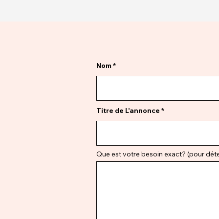
Nom
Titre de L'annonce
Que est votre besoin exact? (pour déter