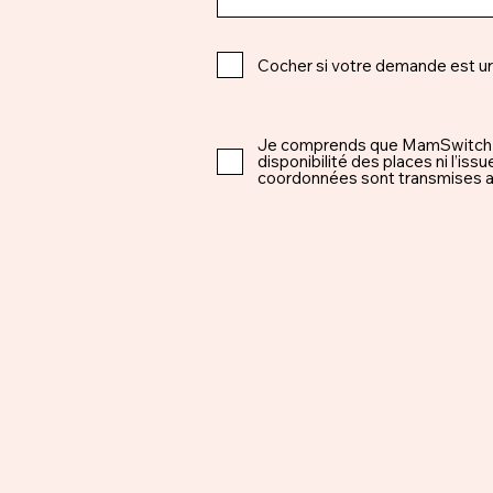
Cocher si votre demande est u
Je comprends que MamSwitch est 
disponibilité des places ni l’i
coordonnées sont transmises ap