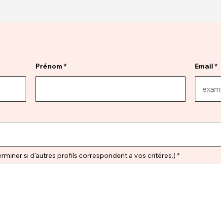
Prénom
Email
miner si d'autres profils correspondent a vos critéres.)