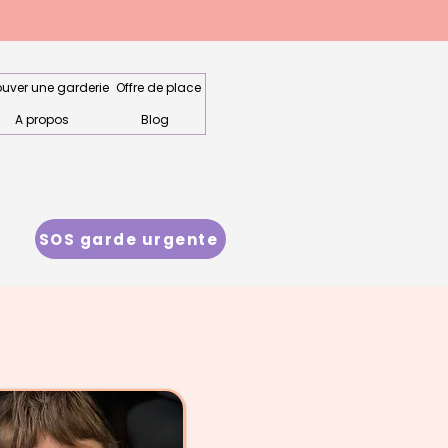
ouver une garderie
Offre de place
A propos
Blog
SOS garde urgente