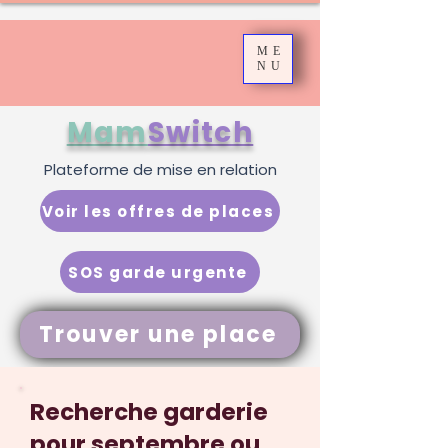
ME
NU
Mam
Switch
Plateforme de mise en relation
Voir les offres de places
SOS garde urgente
Trouver une place
Recherche garderie
pour septembre ou