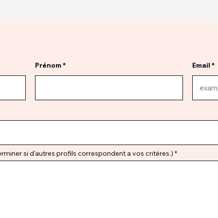
Prénom
Email
miner si d'autres profils correspondent a vos critéres.)