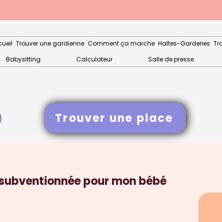
ueil
Trouver une gardienne
Comment ça marche
Haltes-Garderies
Tr
Babysitting
Calculateur
Salle de presse
Trouver une place
 subventionnée pour mon bébé