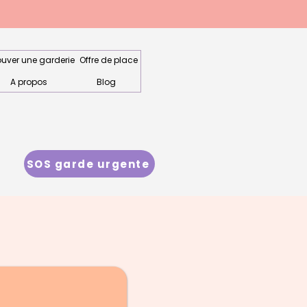
ouver une garderie
Offre de place
A propos
Blog
SOS garde urgente