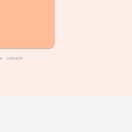
le
24/04/26