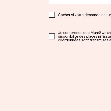
Cocher si votre demande est u
Je comprends que MamSwitch est 
disponibilité des places ni l’i
coordonnées sont transmises ap