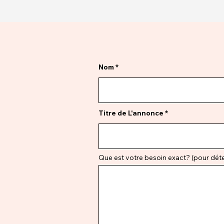
Nom
Titre de L'annonce
Que est votre besoin exact? (pour déter