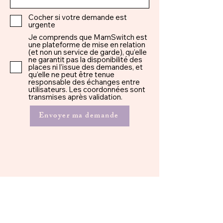
Cocher si votre demande est
urgente
Je comprends que MamSwitch est
une plateforme de mise en relation
(et non un service de garde), qu’elle
ne garantit pas la disponibilité des
places ni l’issue des demandes, et
qu’elle ne peut être tenue
responsable des échanges entre
utilisateurs. Les coordonnées sont
transmises après validation.
Envoyer ma demande