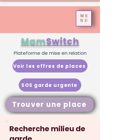
ME
NU
Mam
Switch
Plateforme de mise en relation
Voir les offres de places
SOS garde urgente
Trouver une place
Recherche milieu de
garde