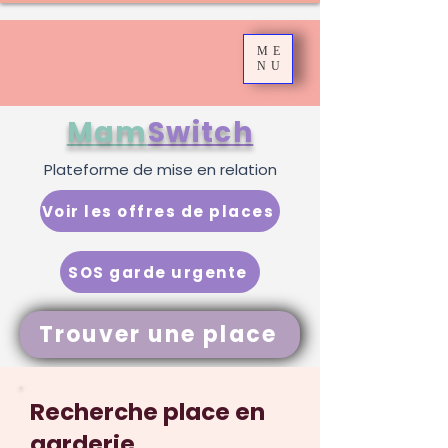
ME
NU
Mam
Switch
Plateforme de mise en relation
Voir les offres de places
SOS garde urgente
Trouver une place
Recherche place en
garderie