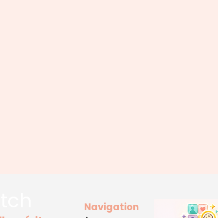
tch
Navigation