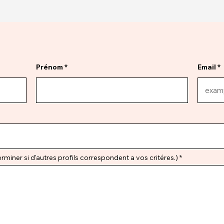
Prénom
Email
miner si d'autres profils correspondent a vos critéres.)