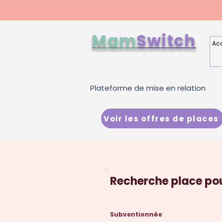
Mam
Switch
Acc
Plateforme de mise en relation
Voir les offres de places
Recherche place po
Subventionnée