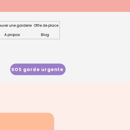
ouver une garderie
Offre de place
A propos
Blog
SOS garde urgente