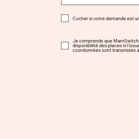
Cocher si votre demande est u
Je comprends que MamSwitch est 
disponibilité des places ni l’i
coordonnées sont transmises ap