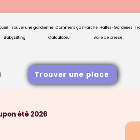
ueil
Trouver une gardienne
Comment ça marche
Haltes-Garderies
Tr
Babysitting
Calculateur
Salle de presse
Trouver une place
upon été 2026