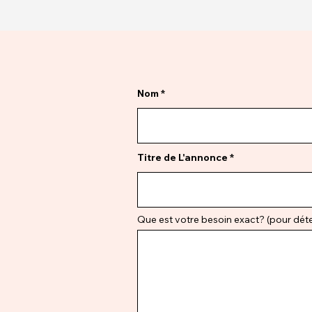
Nom
Titre de L'annonce
Que est votre besoin exact? (pour déter