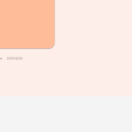
le
23/04/26