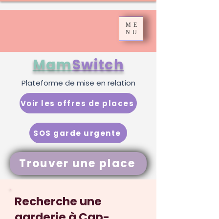
ME
NU
Mam
Switch
Plateforme de mise en relation
Voir les offres de places
SOS garde urgente
Trouver une place
Recherche une
garderie à Cap-