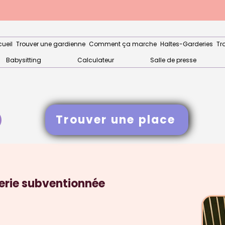
ueil
Trouver une gardienne
Comment ça marche
Haltes-Garderies
Tr
Babysitting
Calculateur
Salle de presse
Trouver une place
erie subventionnée