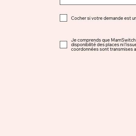
Cocher si votre demande est u
Je comprends que MamSwitch est 
disponibilité des places ni l’i
coordonnées sont transmises ap