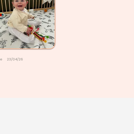
le
23/04/26