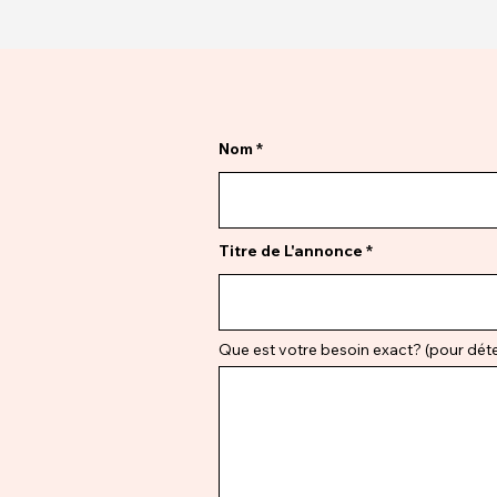
Nom
Titre de L'annonce
Que est votre besoin exact? (pour déter