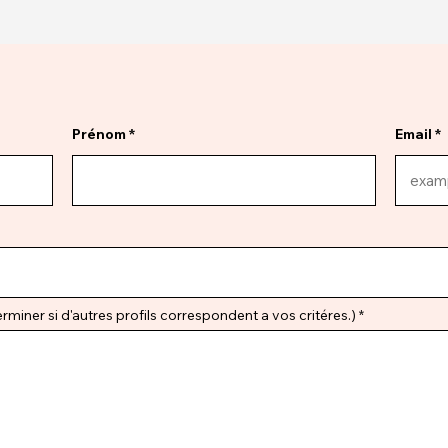
Prénom
Email
miner si d'autres profils correspondent a vos critéres.)