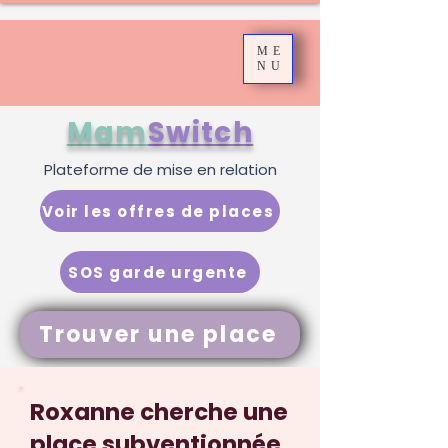
ME
NU
Mam
Switch
Plateforme de mise en relation
Voir les offres de places
SOS garde urgente
Trouver une place
Roxanne cherche une
place subventionnée