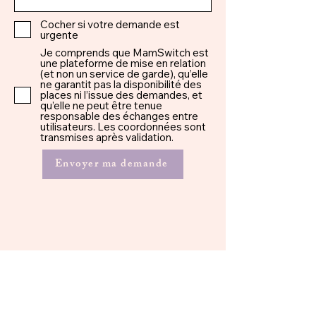
Cocher si votre demande est
urgente
Je comprends que MamSwitch est
une plateforme de mise en relation
(et non un service de garde), qu’elle
ne garantit pas la disponibilité des
places ni l’issue des demandes, et
qu’elle ne peut être tenue
responsable des échanges entre
utilisateurs. Les coordonnées sont
transmises après validation.
Envoyer ma demande