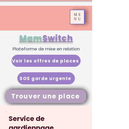
ME
NU
Mam
Switch
Plateforme de mise en relation
Voir les offres de places
SOS garde urgente
Trouver une place
Service de
gardiennage