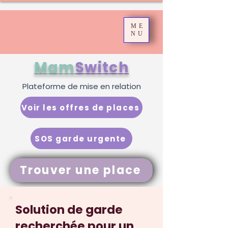
ME
NU
Mam
Switch
Plateforme de mise en relation
Voir les offres de places
SOS garde urgente
Trouver une place
Solution de garde
recherchée pour un