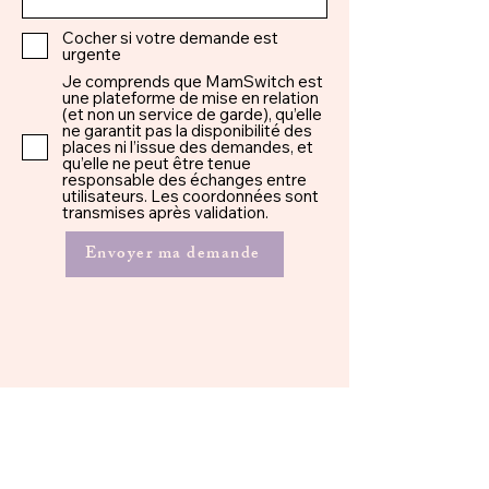
Cocher si votre demande est
urgente
Je comprends que MamSwitch est
une plateforme de mise en relation
(et non un service de garde), qu’elle
ne garantit pas la disponibilité des
places ni l’issue des demandes, et
qu’elle ne peut être tenue
responsable des échanges entre
utilisateurs. Les coordonnées sont
transmises après validation.
Envoyer ma demande