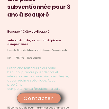
subventionnée pour 3
ans à Beaupré
Beaupré / Côte-de-Beaupré
Subventionnée, Retour Anticipé, Pas
d'importance
Lundi, Mardi, Mercredi, Jeudi, Vendredi
8h - 17h, 7h - 16h, Autre
Petit blond tout sourire qui parle
beaucoup, adore jouer dehors et
interagir avec les amis. Aucune allergie,
aucun régime spécifique. Aucun
problème
comportemental/trouble/maladie.
Contacter
Réponse rapide pour maximiser vos chances de