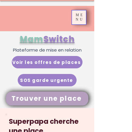
ME
NU
Mam
Switch
Plateforme de mise en relation
Voir les offres de places
SOS garde urgente
Trouver une place
Superpapa cherche
une place